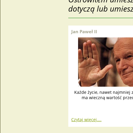
dotyczą lub umies
Jan Paweł II
Każde życie, nawet najmniej z
ma wieczną wartość prze
Czytaj więcej....