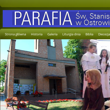
Strona główna
Historia
Galeria
Liturgia dnia
Biblia
Diecezja